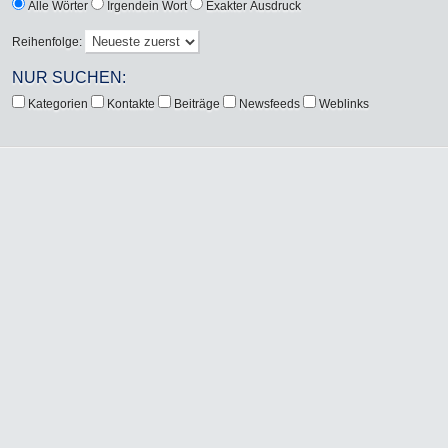
Alle Wörter
Irgendein Wort
Exakter Ausdruck
Reihenfolge:
NUR SUCHEN:
Kategorien
Kontakte
Beiträge
Newsfeeds
Weblinks